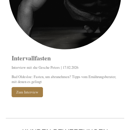
Intervallfasten
Interview mit shz Gesche Peters | 17.02.2026
Bad Oldesloe: Fasten, um abzunehmen? Tipps vom Ernährungsberater,
mit denen es gelingt
Zum Interview