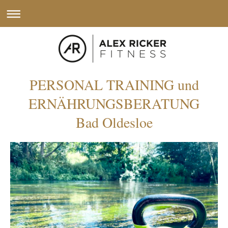
PERSONAL TRAINING und
ERNÄHRUNGSBERATUNG
Bad Oldesloe