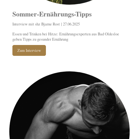
Sommer-Ernährungs-Tipps
Interview mit shz Bjarne Rost | 27.06.2025
Essen und Trinken bei Hitze: Ernährungsexperten aus Bad Oldesloe
geben Tipps zu gesunder Ernährung
Zum Interview