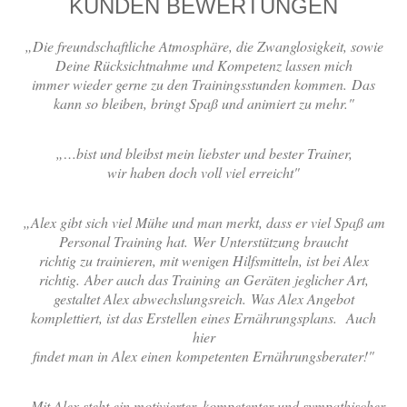
KUNDEN BEWERTUNGEN
„Die freundschaftliche Atmosphäre, die Zwanglosigkeit, sowie
Deine Rücksichtnahme und Kompetenz lassen mich
immer wieder gerne zu den Trainingsstunden kommen. Das
kann so bleiben, bringt Spaß und animiert zu mehr."
„…bist und bleibst mein liebster und bester Trainer,
wir haben doch voll viel erreicht"
„Alex gibt sich viel Mühe und man merkt, dass er viel Spaß am
Personal Training hat. Wer Unterstützung braucht
richtig zu trainieren, mit wenigen Hilfsmitteln, ist bei Alex
richtig. Aber auch das Training an Geräten jeglicher Art,
gestaltet Alex abwechslungsreich. Was Alex Angebot
komplettiert, ist das Erstellen eines Ernährungsplans. Auch
hier
findet man in Alex einen kompetenten Ernährungsberater!"
„Mit Alex steht ein motivierter. kompetenter und sympathischer